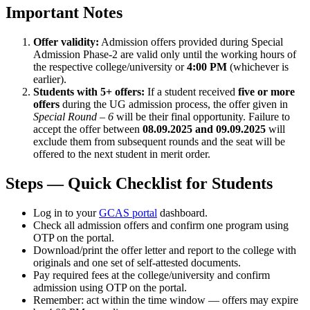
Important Notes
Offer validity:
Admission offers provided during Special
Admission Phase-2 are valid only until the working hours of
the respective college/university or
4:00 PM
(whichever is
earlier).
Students with 5+ offers:
If a student received
five or more
offers
during the UG admission process, the offer given in
Special Round – 6
will be their final opportunity. Failure to
accept the offer between
08.09.2025 and 09.09.2025
will
exclude them from subsequent rounds and the seat will be
offered to the next student in merit order.
Steps — Quick Checklist for Students
Log in to your
GCAS portal
dashboard.
Check all admission offers and confirm one program using
OTP on the portal.
Download/print the offer letter and report to the college with
originals and one set of self-attested documents.
Pay required fees at the college/university and confirm
admission using OTP on the portal.
Remember: act within the time window — offers may expire