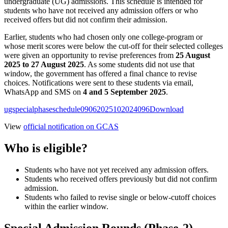
undergraduate (UG) admissions. This schedule is intended for
students who have not received any admission offers or who
received offers but did not confirm their admission.
Earlier, students who had chosen only one college-program or
whose merit scores were below the cut-off for their selected colleges
were given an opportunity to revise preferences from
25 August
2025 to 27 August 2025
. As some students did not use that
window, the government has offered a final chance to revise
choices. Notifications were sent to these students via email,
WhatsApp and SMS on
4 and 5 September 2025
.
ugspecialphaseschedule09062025102024096
Download
View
official notification on GCAS
Who is eligible?
Students who have not yet received any admission offers.
Students who received offers previously but did not confirm
admission.
Students who failed to revise single or below-cutoff choices
within the earlier window.
Special Admission Rounds (Phase-2)