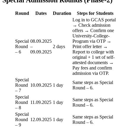
Round
Dates
Duration
Steps for Students
Log in to GCAS portal
→ Check admission
offers → Confirm one
University-College-
Special
08.09.2025
Program via OTP →
Round
–
2 days
Print offer letter →
– 6
09.09.2025
Report to college with
original + 1 set of self-
attested documents →
Pay fees and confirm
admission via OTP.
Special
Same steps as Special
Round
10.09.2025
1 day
Round – 6.
– 7
Special
Same steps as Special
Round
11.09.2025
1 day
Round – 6.
– 8
Special
Same steps as Special
Round
12.09.2025
1 day
Round – 6.
– 9